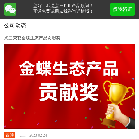
您好，我是点三ERP产品顾问！
点我咨询
开通免费试用点我咨询详情哦！
公司动态
点三荣获金蝶生态产品贡献奖
置顶
点三 2023-02-24