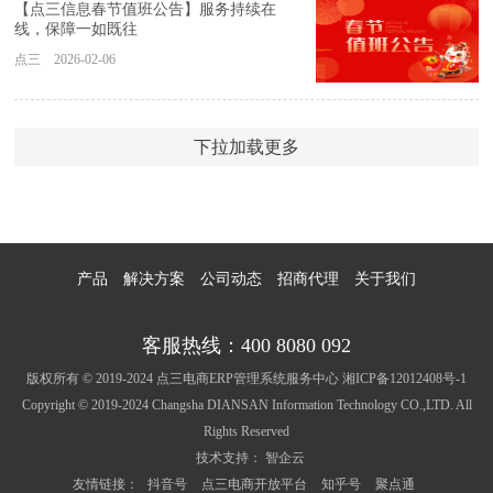
【点三信息春节值班公告】服务持续在
线，保障一如既往
点三 2026-02-06
下拉加载更多
产品
解决方案
公司动态
招商代理
关于我们
客服热线：400 8080 092
版权所有 © 2019-2024 点三电商ERP管理系统服务中心
湘ICP备12012408号-1
Copyright © 2019-2024 Changsha DIANSAN Information Technology CO.,LTD. All
Rights Reserved
技术支持：
智企云
友情链接：
抖音号
点三电商开放平台
知乎号
聚点通